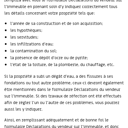
remplira avec vous le formulaire Déclarations du vendeur sur
l’immeuble en prenant soin d’y indiquer correctement tous
les détails concernant votre propriété tels que:
l’année de sa construction et de son acquisition;
les hypothèques;
les servitudes;
les infiltrations d’eau;
la contamination du sol;
la présence de dépôt d’ocre ou de pyrite;
l’état de la toiture, de la plomberie, du chauffage, etc.
Si la propriété a subi un dégât d’eau, a des fissures à ses
fondations ou tout autre problème, ceux-ci devront également
être mentionnés dans le formulaire Déclarations du vendeur
sur l’immeuble. Si des travaux de réfection ont été effectués
afin de régler l’un ou l’autre de ces problèmes, vous pourrez
aussi les y indiquer.
Ainsi, en remplissant adéquatement et de bonne foi le
formulaire Déclarations du vendeur sur l’immeuble, et donc