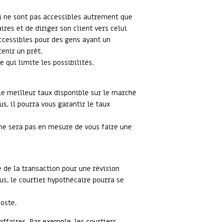
ui ne sont pas accessibles autrement que
res et de diriger son client vers celui
accessibles pour des gens ayant un
tenir un prêt.
 qui limite les possibilités.
le meilleur taux disponible sur le marché
us, il pourra vous garantir le taux
l ne sera pas en mesure de vous faire une
 de la transaction pour une révision
s, le courtier hypothécaire pourra se
poste.
affaires. Par exemple, les courtiers