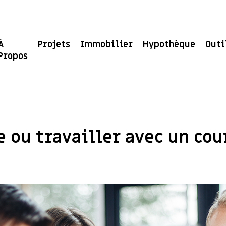
À
Projets
Immobilier
Hypothèque
Outi
Propos
e ou travailler avec un cou