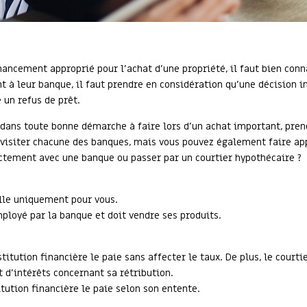
ancement approprié pour l’achat d’une propriété, il faut bien connaî
nt à leur banque, il faut prendre en considération qu’une décision i
un refus de prêt.
 dans toute bonne démarche à faire lors d’un achat important, pren
visiter chacune des banques, mais vous pouvez également faire app
rectement avec une banque ou passer par un courtier hypothécaire ?
ille uniquement pour vous.
mployé par la banque et doit vendre ses produits.
stitution financière le paie sans affecter le taux. De plus, le court
it d’intérêts concernant sa rétribution.
itution financière le paie selon son entente.