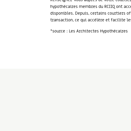
hypothécaires membres du RCIIQ ont accès
disponibles. Depuis, certains courtiers 
transaction, ce qui accélère et facilite l
*source : Les Architectes Hypothécaires