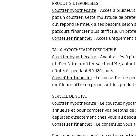
PRODUITS DISPONIBLES
Courtier hypothécaire
: Accès à plusieurs
par un courtier. Cette multitude de prête
qui répond le mieux à ses besoins selon s
parcours financier plus difficile, un prof
Conseiller financier
: Accès uniquement au
TAUX HYPOTHÉCAIRE DISPONIBLE
Courtier hypothécaire
: Ayant accès à plu
et d’en faire profiter sa clientèle, autan
d’intérêt pendant 90-120 jours.
Conseiller financier
: Le conseiller ne pe
meilleure offre en proposant les produit
SERVICE DE SUIVI
Courtier hypothécaire
: Le courtier hypot
annuelle et pour combler vos besoins de 
déplacer directement chez vous au besoi
Conseiller financier
: Le conseiller vous 
Renseignez-vous auprès de votre courtier 