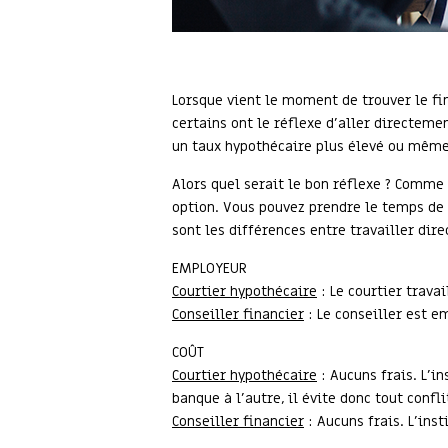
Lorsque vient le moment de trouver le fin
certains ont le réflexe d’aller directeme
un taux hypothécaire plus élevé ou même 
Alors quel serait le bon réflexe ? Comme
option. Vous pouvez prendre le temps de 
sont les différences entre travailler di
EMPLOYEUR
Courtier hypothécaire
: Le courtier trava
Conseiller financier
: Le conseiller est e
COÛT
Courtier hypothécaire
: Aucuns frais. L’in
banque à l’autre, il évite donc tout confl
Conseiller financier
: Aucuns frais. L’inst