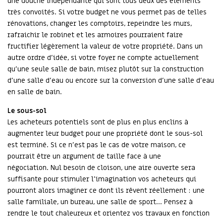
une douche indépendante qui sont tous deux des éléments
très convoités. Si votre budget ne vous permet pas de telles
rénovations, changer les comptoirs, repeindre les murs,
rafraichir le robinet et les armoires pourraient faire
fructifier légèrement la valeur de votre propriété. Dans un
autre ordre d’idée, si votre foyer ne compte actuellement
qu’une seule salle de bain, misez plutôt sur la construction
d’une salle d’eau ou encore sur la conversion d’une salle d’eau
en salle de bain.
Le sous-sol
Les acheteurs potentiels sont de plus en plus enclins à
augmenter leur budget pour une propriété dont le sous-sol
est terminé. Si ce n’est pas le cas de votre maison, ce
pourrait être un argument de taille face à une
négociation. Nul besoin de cloison, une aire ouverte sera
suffisante pour stimuler l’imagination vos acheteurs qui
pourront alors imaginer ce dont ils rêvent réellement : une
salle familiale, un bureau, une salle de sport… Pensez à
rendre le tout chaleureux et orientez vos travaux en fonction