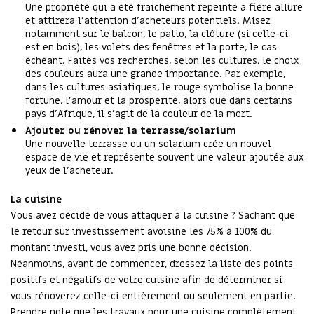
Une propriété qui a été fraichement repeinte a fière allure
et attirera l’attention d’acheteurs potentiels. Misez
notamment sur le balcon, le patio, la clôture (si celle-ci
est en bois), les volets des fenêtres et la porte, le cas
échéant. Faites vos recherches, selon les cultures, le choix
des couleurs aura une grande importance. Par exemple,
dans les cultures asiatiques, le rouge symbolise la bonne
fortune, l’amour et la prospérité, alors que dans certains
pays d’Afrique, il s’agit de la couleur de la mort.
Ajouter ou rénover la terrasse/solarium
Une nouvelle terrasse ou un solarium crée un nouvel
espace de vie et représente souvent une valeur ajoutée aux
yeux de l’acheteur.
La cuisine
Vous avez décidé de vous attaquer à la cuisine ? Sachant que
le retour sur investissement avoisine les 75% à 100% du
montant investi, vous avez pris une bonne décision.
Néanmoins, avant de commencer, dressez la liste des points
positifs et négatifs de votre cuisine afin de déterminer si
vous rénoverez celle-ci entièrement ou seulement en partie.
Prendre note que les travaux pour une cuisine complètement