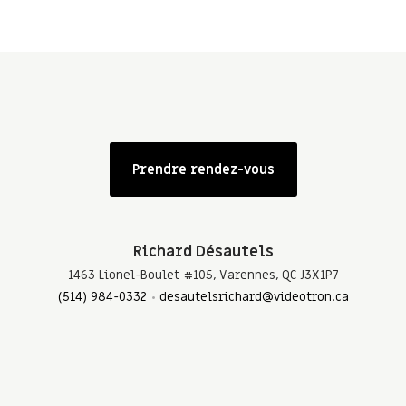
Prendre rendez-vous
Richard Désautels
1463 Lionel-Boulet #105, Varennes, QC J3X1P7
(514) 984-0332
desautelsrichard@videotron.ca