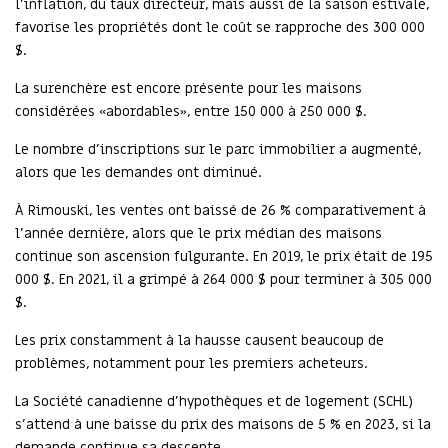
l’inflation, du taux directeur, mais aussi de la saison estivale,
favorise les propriétés dont le coût se rapproche des 300 000
$.
La surenchère est encore présente pour les maisons
considérées «abordables», entre 150 000 à 250 000 $.
Le nombre d’inscriptions sur le parc immobilier a augmenté,
alors que les demandes ont diminué.
À Rimouski, les ventes ont baissé de 26 % comparativement à
l’année dernière, alors que le prix médian des maisons
continue son ascension fulgurante. En 2019, le prix était de 195
000 $. En 2021, il a grimpé à 264 000 $ pour terminer à 305 000
$.
Les prix constamment à la hausse causent beaucoup de
problèmes, notamment pour les premiers acheteurs.
La Société canadienne d’hypothèques et de logement (SCHL)
s’attend à une baisse du prix des maisons de 5 % en 2023, si la
demande continue sa descente.