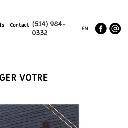
(514) 984-
ls
Contact
EN
0332
GER VOTRE