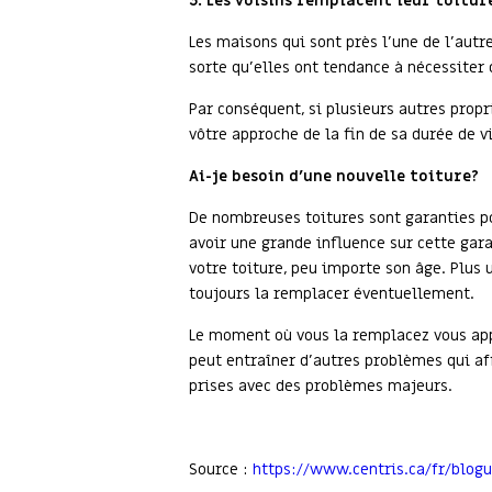
3. Les voisins remplacent leur toitur
Les maisons qui sont près l’une de l’aut
sorte qu’elles ont tendance à nécessiter
Par conséquent, si plusieurs autres propr
vôtre approche de la fin de sa durée de vi
Ai-je besoin d’une nouvelle toiture?
De nombreuses toitures sont garanties po
avoir une grande influence sur cette gara
votre toiture, peu importe son âge. Plus u
toujours la remplacer éventuellement.
Le moment où vous la remplacez vous appa
peut entraîner d’autres problèmes qui aff
prises avec des problèmes majeurs.
Source :
https://www.centris.ca/fr/blog