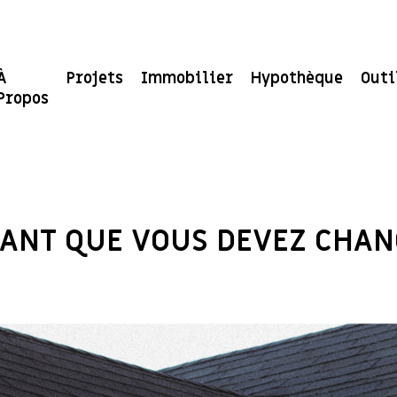
À
Projets
Immobilier
Hypothèque
Outi
Propos
UANT QUE VOUS DEVEZ CHAN