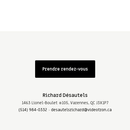
Prendre rendez-vous
Richard Désautels
1463 Lionel-Boulet #105, Varennes, QC J3X1P7
(514) 984-0332
desautelsrichard@videotron.ca