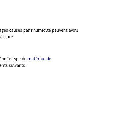
mages causés par l’humidité peuvent avoir
sissure.
elon le type de
matériau de
nts suivants :