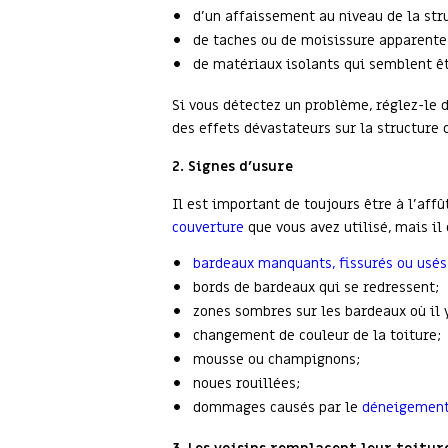
d’un affaissement au niveau de la stru
de taches ou de moisissure apparente
de matériaux isolants qui semblent ê
Si vous détectez un problème, réglez-le d
des effets dévastateurs sur la structur
2. Signes d’usure
Il est important de toujours être à l’affû
couverture
que vous avez utilisé, mais i
bardeaux manquants, fissurés ou usés
bords de bardeaux qui se redressent;
zones sombres sur les bardeaux où il y
changement de couleur de la toiture;
mousse ou champignons;
noues rouillées;
dommages causés par le
déneigement