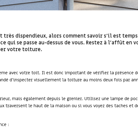
 très dispendieux, alors comment savoir s’il est temps 
ce qui se passe au-dessus de vous. Restez à l’affût en v
er votre toiture.
lème avec votre toit. Il est donc important de vérifier la présence 
dé d’inspecter visuellement la toiture au moins deux fois par ann
térieur, mais également depuis le grenier. Utilisez une lampe de po
ux traversent le haut de la maison ou si vous voyez des taches et d
nce :