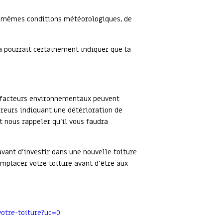
es mêmes conditions météorologiques, de
la pourrait certainement indiquer que la
s facteurs environnementaux peuvent
ureurs indiquant une détérioration de
et nous rappeler qu’il vous faudra
vant d’investir dans une nouvelle toiture
emplacer votre toiture avant d’être aux
votre-toiture?uc=0