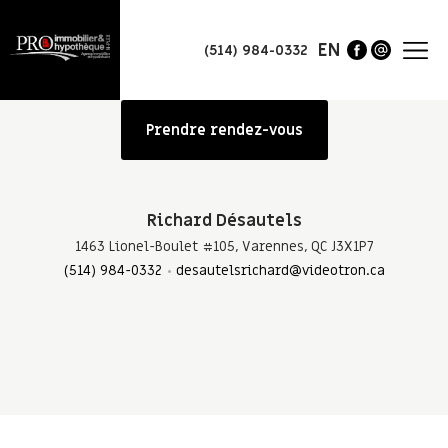
EN
(514) 984-0332
Prendre rendez-vous
Richard Désautels
1463 Lionel-Boulet #105, Varennes, QC J3X1P7
(514) 984-0332
desautelsrichard@videotron.ca