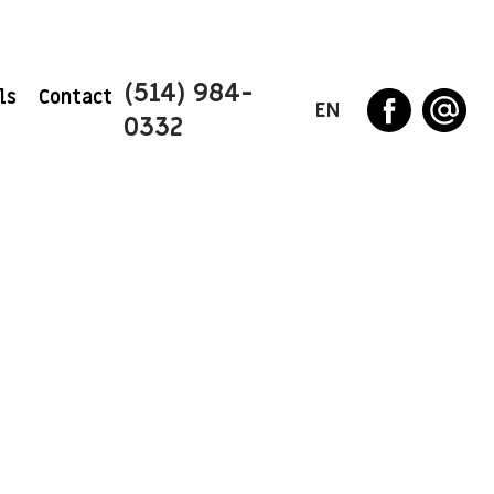
(514) 984-
ls
Contact
EN
0332