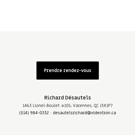
Prendre rendez-vous
Richard Désautels
1463 Lionel-Boulet #105, Varennes, QC J3X1P7
(514) 984-0332
desautelsrichard@videotron.ca